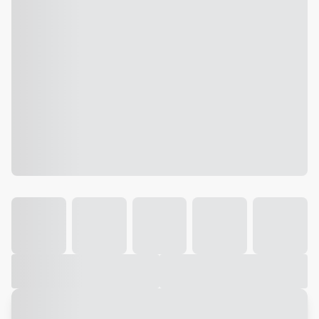
Galeria
Vídeo