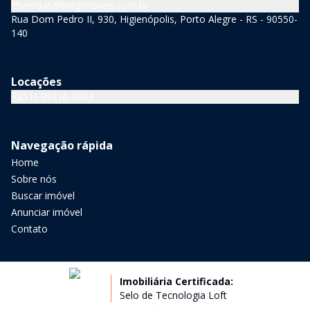
vendas@bingimoveis.com.br
Rua Dom Pedro II, 930, Higienópolis, Porto Alegre - RS - 90550-
140
Locações
(51) 99216-0003
Navegação rápida
Home
Sobre nós
Buscar imóvel
Anunciar imóvel
Contato
Imobiliária Certificada:
Selo de Tecnologia Loft