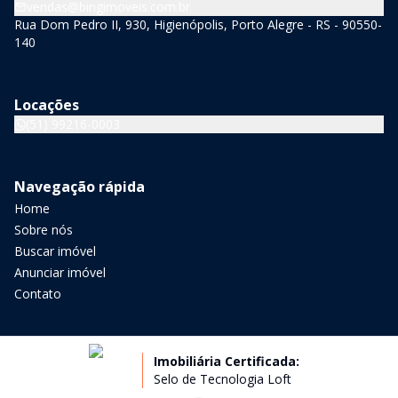
vendas@bingimoveis.com.br
Rua Dom Pedro II, 930, Higienópolis, Porto Alegre - RS - 90550-
140
Locações
(51) 99216-0003
Navegação rápida
Home
Sobre nós
Buscar imóvel
Anunciar imóvel
Contato
Imobiliária Certificada:
Selo de Tecnologia Loft