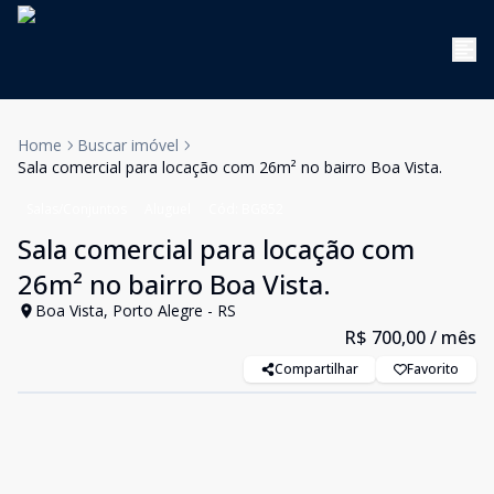
Home
Buscar imóvel
Sala comercial para locação com 26m² no bairro Boa Vista.
Salas/Conjuntos
Aluguel
Cód:
BG852
Sala comercial para locação com
26m² no bairro Boa Vista.
Boa Vista, Porto Alegre - RS
R$ 700,00
/ mês
Compartilhar
Favorito