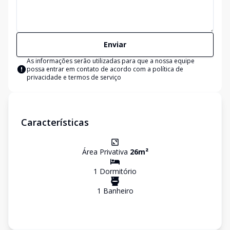
Enviar
As informações serão utilizadas para que a nossa equipe
possa entrar em contato de acordo com a
política de
privacidade e termos de serviço
Características
Área Privativa
26
m²
1
Dormitório
1
Banheiro