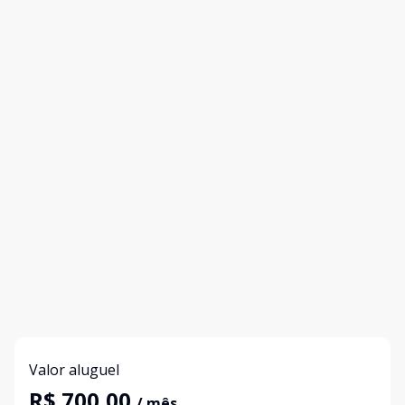
Valor aluguel
R$ 700,00
/ mês