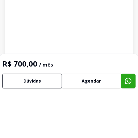
R$ 700,00
/ mês
Dúvidas
Agendar