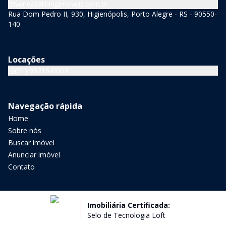
vendas@bingimoveis.com.br
Rua Dom Pedro II, 930, Higienópolis, Porto Alegre - RS - 90550-
140
Locações
(51) 99216-0003
Navegação rápida
Home
Sobre nós
Buscar imóvel
Anunciar imóvel
Contato
Imobiliária Certificada:
Selo de Tecnologia Loft