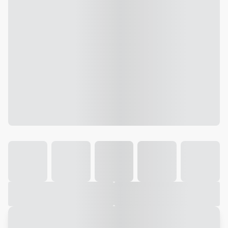
Galeria
Vídeo