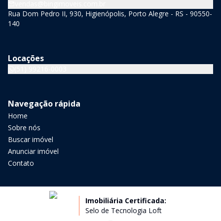
vendas@bingimoveis.com.br
Rua Dom Pedro II, 930, Higienópolis, Porto Alegre - RS - 90550-
140
Locações
(51) 99216-0003
Navegação rápida
Home
Sobre nós
Buscar imóvel
Anunciar imóvel
Contato
Imobiliária Certificada:
Selo de Tecnologia Loft