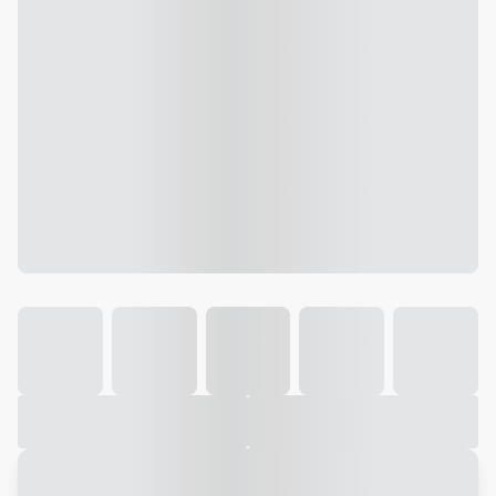
Galeria
Vídeo