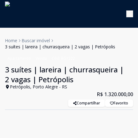
Home
Buscar imóvel
3 suítes | lareira | churrasqueira | 2 vagas | Petrópolis
Apartamento
Venda
Cód:
BG1222
3 suítes | lareira | churrasqueira |
2 vagas | Petrópolis
Petrópolis, Porto Alegre - RS
R$ 1.320.000,00
Compartilhar
Favorito