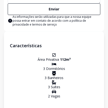
Enviar
As informações serão utilizadas para que a nossa equipe
possa entrar em contato de acordo com a
política de
privacidade e termos de serviço
Características
Área Privativa
112
m²
3
Dormitório
s
3
Banheiro
s
3
Suíte
s
2
Vaga
s