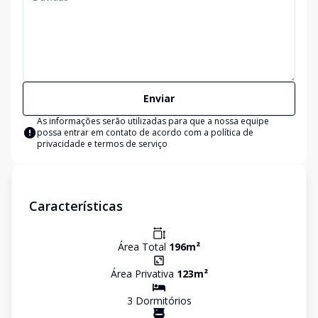
Enviar
As informações serão utilizadas para que a nossa equipe
possa entrar em contato de acordo com a
política de
privacidade e termos de serviço
Características
Área Total
196
m²
Área Privativa
123
m²
3
Dormitório
s