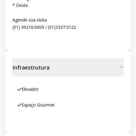
* Oeste
Agende sua visita
(51) 99216.0009 / (51)3337.5122
Infraestrutura
Elevador
Espaço Gourmet