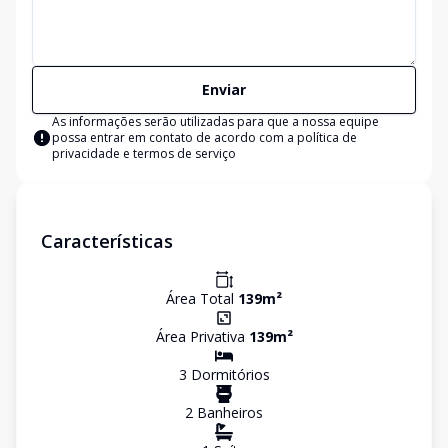
Enviar
As informações serão utilizadas para que a nossa equipe
possa entrar em contato de acordo com a
política de
privacidade e termos de serviço
Características
Área Total
139
m²
Área Privativa
139
m²
3
Dormitório
s
2
Banheiro
s