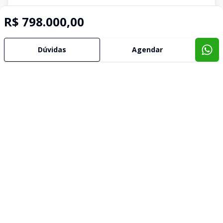
R$ 798.000,00
Dúvidas
Agendar
Imóveis semelhantes
Confira imóveis semelhantes