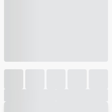
Galeria
Vídeo