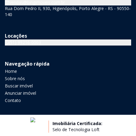
vendas@bingimoveis.com.br
Rua Dom Pedro II, 930, Higienópolis, Porto Alegre - RS - 90550-
140
Locações
(51) 99216-0003
Navegação rápida
Home
Sobre nós
Buscar imóvel
Anunciar imóvel
Contato
Imobiliária Certificada:
Selo de Tecnologia Loft