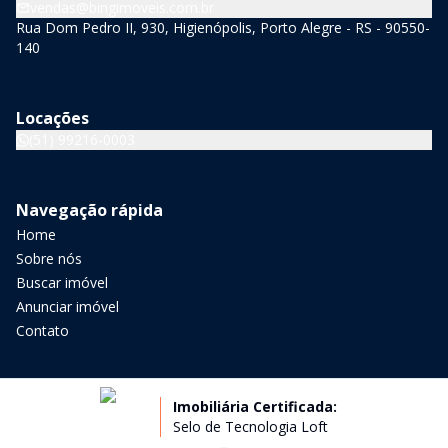
vendas@bingimoveis.com.br
Rua Dom Pedro II, 930, Higienópolis, Porto Alegre - RS - 90550-
140
Locações
(51) 99216-0003
Navegação rápida
Home
Sobre nós
Buscar imóvel
Anunciar imóvel
Contato
Imobiliária Certificada:
Selo de Tecnologia Loft