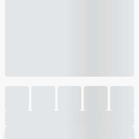
Galeria
Vídeo