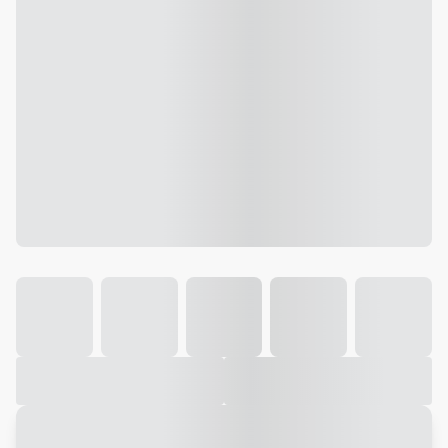
Galeria
Vídeo