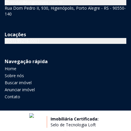
vendas@bingimoveis.com.br
Rua Dom Pedro II, 930, Higienópolis, Porto Alegre - RS - 90550-
140
Locações
(51) 99216-0003
Navegação rápida
Home
Sobre nós
Buscar imóvel
Anunciar imóvel
Contato
Imobiliária Certificada:
Selo de Tecnologia Loft