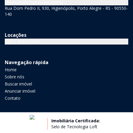
vendas@bingimoveis.com.br
Rua Dom Pedro II, 930, Higienópolis, Porto Alegre - RS - 90550-
140
Locações
(51) 99216-0003
Navegação rápida
Home
Sobre nós
Buscar imóvel
Anunciar imóvel
Contato
Imobiliária Certificada:
Selo de Tecnologia Loft