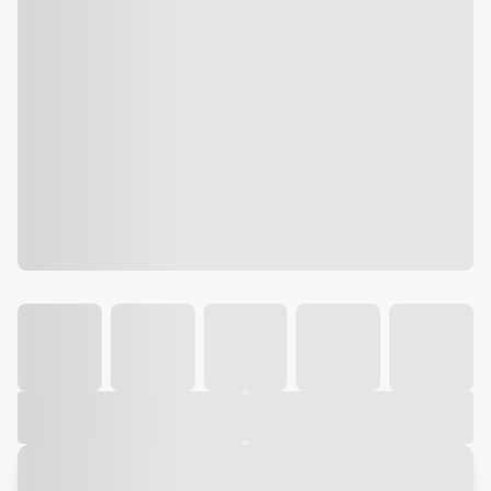
Galeria
Vídeo