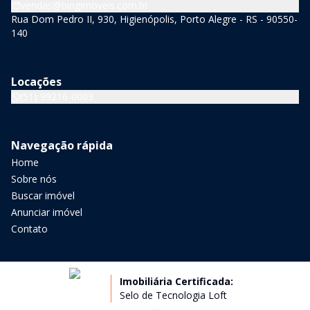
vendas@bingimoveis.com.br
Rua Dom Pedro II, 930, Higienópolis, Porto Alegre - RS - 90550-
140
Locações
(51) 99216-0003
Navegação rápida
Home
Sobre nós
Buscar imóvel
Anunciar imóvel
Contato
Imobiliária Certificada:
Selo de Tecnologia Loft